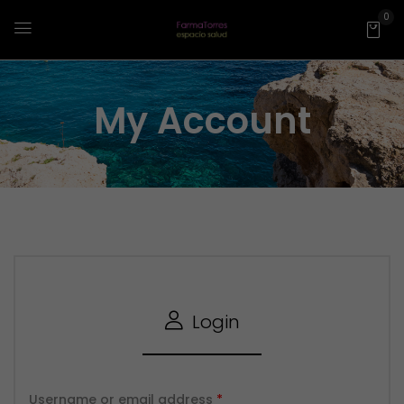
0
My Account
Login
Username or email address
*