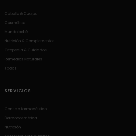
Cabello & Cuerpo
Cosmética
Mundo bebé
Nutrición & Complementos
Ortopedia & Cuidados
Remedios Naturales
Todas
SERVICIOS
Consejo farmacéutico
Dermocosmética
Nutrición