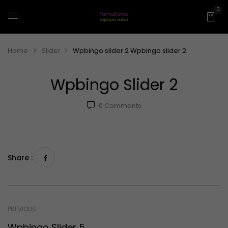
0
Home
Slider
Wpbingo slider 2
Wpbingo slider 2
Wpbingo Slider 2
0
Comments
Share :
PREVIOUS
Wpbingo Slider 5