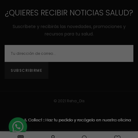
¿QUIERES RECIBIR NOTICIAS SALUD?
Suscríbete y recibirás las novedades, promociones y
recursos para tu salud.
© 2021
Reha_Dis